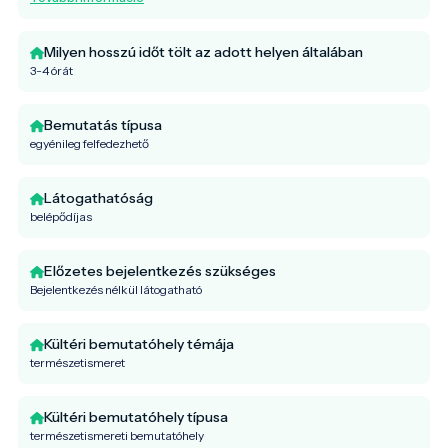
Milyen hosszú időt tölt az adott helyen általában
3-4 órát
Bemutatás típusa
egyénileg felfedezhető
Látogathatóság
belépődíjas
Előzetes bejelentkezés szükséges
Bejelentkezés nélkül látogatható
Kültéri bemutatóhely témája
természetismeret
Kültéri bemutatóhely típusa
természetismereti bemutatóhely