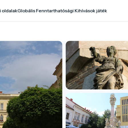
i oldalak
Globális Fenntarthatósági Kihívások játék