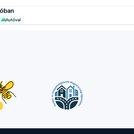
ióban
Autóval