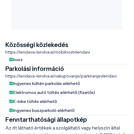
Közösségi közlekedés
https://lendava-lendva.si/mobilnostvlendavi
busz
Parkolási információ
https://lendava-lendva.si/nakupovanje/parkiranjevlendavi
Ingyenes kültéri parkolás elérhető
Elektromos autó töltés elérhető (fizetős)
E-bike töltés elérhető
Ingyenes buszparkoló elérhető
Fenntarthatósági állapotkép
Az itt látható értékek a szolgáltató vagy helyszín által