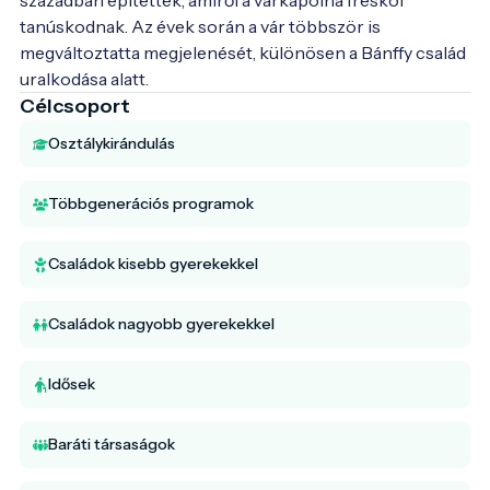
tanúskodnak. Az évek során a vár többször is 
megváltoztatta megjelenését, különösen a Bánffy család 
uralkodása alatt.
Célcsoport
Osztálykirándulás
Többgenerációs programok
Családok kisebb gyerekekkel
Családok nagyobb gyerekekkel
Idősek
Baráti társaságok