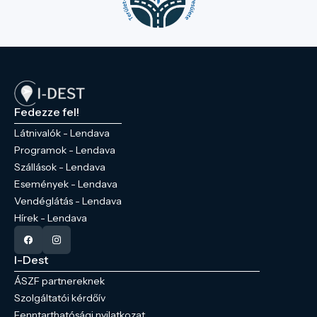
Fedezze fel!
Látnivalók - Lendava
Programok - Lendava
Szállások - Lendava
Események - Lendava
Vendéglátás - Lendava
Hírek - Lendava
I-Dest
ÁSZF partnereknek
Szolgáltatói kérdőív
Fenntarthatósági nyilatkozat