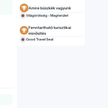
Amire büszkék vagyunk
Világörökség - Magterület
Fenntartható turisztikai
minősítés
Good Travel Seal