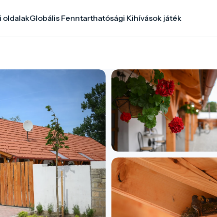
i oldalak
Globális Fenntarthatósági Kihívások játék