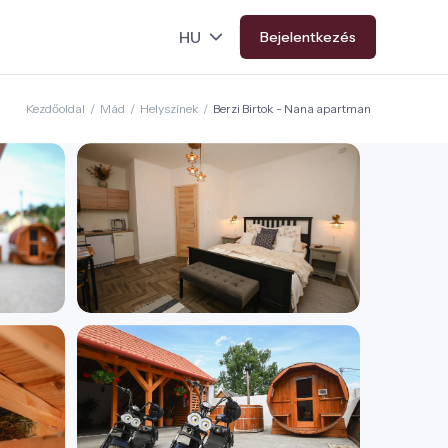
Bejelentkezés
Kezdőoldal
/
Mád
/
Helyszínek
/
Berzi Birtok - Nana apartman