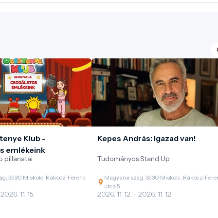
tenye Klub -
Kepes András: Igazad van!
s emlékeink
 pillanatai
Tudományos Stand Up
g, 3530 Miskolc, Rákóczi Ferenc
Magyarország, 3530 Miskolc, Rákóczi Fere
utca 5
 2026. 11. 15.
2026. 11. 12. - 2026. 11. 12.