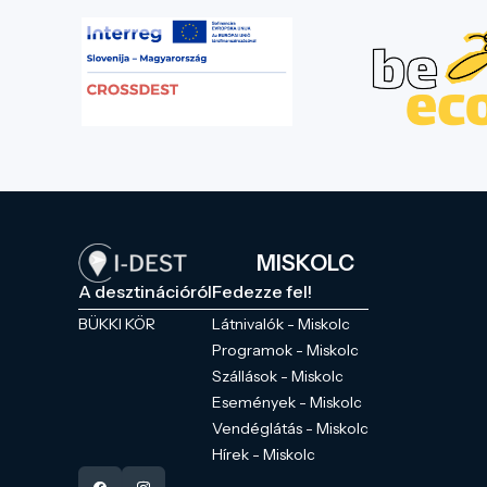
MISKOLC
A desztinációról
Fedezze fel!
BÜKKI KÖR
Látnivalók - Miskolc
Programok - Miskolc
Szállások - Miskolc
Események - Miskolc
Vendéglátás - Miskolc
Hírek - Miskolc