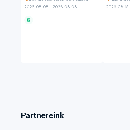
2026. 08. 08. - 2026. 08. 08.
2026. 08. 15.
Partnereink