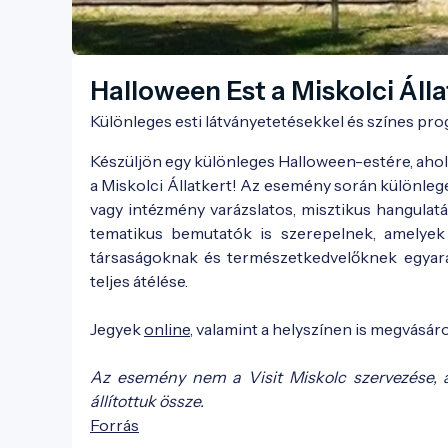
Halloween Est a Miskolci Áll
Különleges esti látványetetésekkel és színes pr
Készüljön egy különleges Halloween-estére, ahol
a Miskolci Állatkert! Az esemény során különleg
vagy intézmény varázslatos, misztikus hangulat
tematikus bemutatók is szerepelnek, amelyek
társaságoknak és természetkedvelőknek egyarán
teljes átélése.
Jegyek
online
, valamint a helyszínen is megvásár
Az esemény nem a Visit Miskolc szervezése, 
állítottuk össze.
Forrás