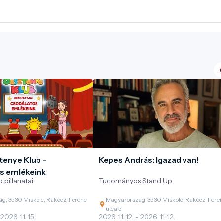
tenye Klub -
Kepes András: Igazad van!
s emlékeink
 pillanatai
Tudományos Stand Up
g, 3530 Miskolc, Rákóczi Ferenc
Magyarország, 3530 Miskolc, Rákóczi Fere
utca 5
 2026. 11. 15.
2026. 11. 12. - 2026. 11. 12.