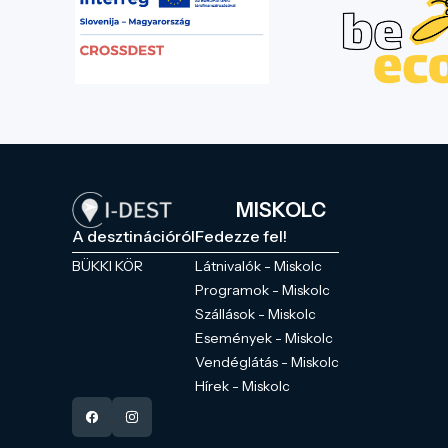
MISKOLC
A desztinációról
Fedezze fel!
BÜKKI KÖR
Látnivalók - Miskolc
Programok - Miskolc
Szállások - Miskolc
Események - Miskolc
Vendéglátás - Miskolc
Hírek - Miskolc