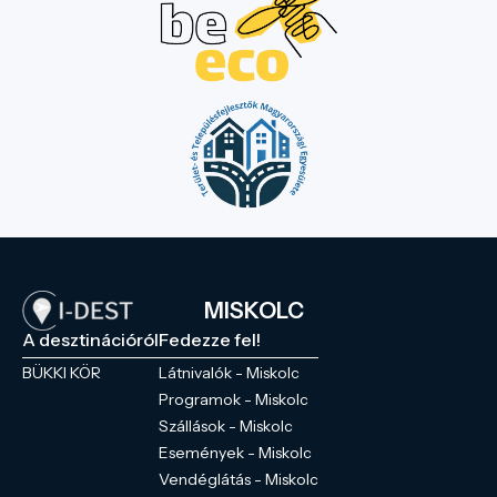
MISKOLC
A desztinációról
Fedezze fel!
BÜKKI KÖR
Látnivalók - Miskolc
Programok - Miskolc
Szállások - Miskolc
Események - Miskolc
Vendéglátás - Miskolc