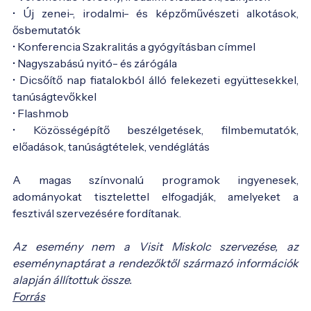
• Új zenei-, irodalmi- és képzőművészeti alkotások,
ősbemutatók
• Konferencia Szakralitás a gyógyításban címmel
• Nagyszabású nyitó- és zárógála
• Dicsőítő nap fiatalokból álló felekezeti együttesekkel,
tanúságtevőkkel
• Flashmob
• Közösségépítő beszélgetések, filmbemutatók,
előadások, tanúságtételek, vendéglátás
A magas színvonalú programok ingyenesek,
adományokat tisztelettel elfogadják, amelyeket a
fesztivál szervezésére fordítanak.
Az esemény nem a Visit Miskolc szervezése, az
eseménynaptárat a rendezőktől származó információk
alapján állítottuk össze.
Forrás