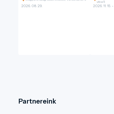
utca 5
2026. 08. 29.
2026. 11. 15. -
Partnereink