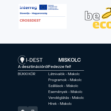
MISKOLC
A desztinációról
Fedezze fel!
BÜKKI KÖR
Látnivalók - Miskolc
Programok - Miskolc
Szállások - Miskolc
Események - Miskolc
Vendéglátás - Miskolc
Hírek - Miskolc