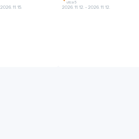
utca 5
 2026. 11. 15.
2026. 11. 12. - 2026. 11. 12.