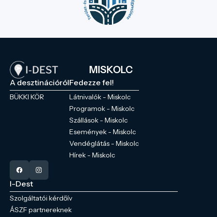
MISKOLC
A desztinációról
Fedezze fel!
BÜKKI KÖR
Látnivalók - Miskolc
Programok - Miskolc
Szállások - Miskolc
Események - Miskolc
Vendéglátás - Miskolc
Hírek - Miskolc
I-Dest
Szolgáltatói kérdőív
ÁSZF partnereknek