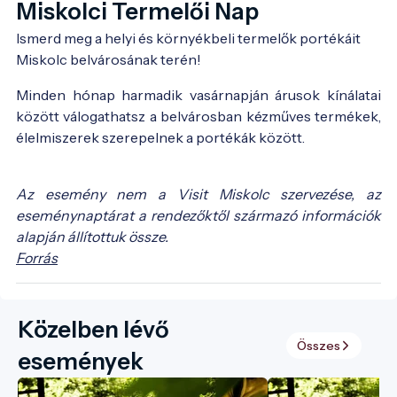
Miskolci Termelői Nap
Ismerd meg a helyi és környékbeli termelők portékáit 
Miskolc belvárosának terén!
Minden hónap harmadik vasárnapján árusok kínálatai
között válogathatsz a belvárosban kézműves termékek,
élelmiszerek szerepelnek a portékák között.
Az esemény nem a Visit Miskolc szervezése, az
eseménynaptárat a rendezőktől származó információk
alapján állítottuk össze.
Forrás
Közelben lévő
Összes
események