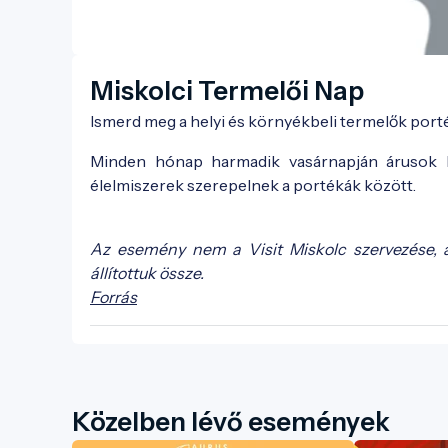
Miskolci Termelői Nap
Ismerd meg a helyi és környékbeli termelők port
Minden hónap harmadik vasárnapján árusok k
élelmiszerek szerepelnek a portékák között.
Az esemény nem a Visit Miskolc szervezése, 
állítottuk össze.
Forrás
Közelben lévő események