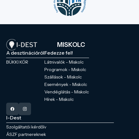
MISKOLC
A desztinációról
Fedezze fel!
BÜKKI KÖR
Látnivalók - Miskolc
Programok - Miskolc
Szállások - Miskolc
Események - Miskolc
Vendéglátás - Miskolc
Hírek - Miskolc
I-Dest
Szolgáltatói kérdőív
ÁSZF partnereknek