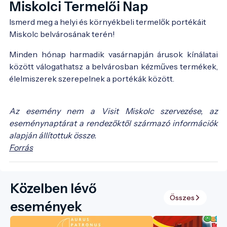
Miskolci Termelői Nap
Ismerd meg a helyi és környékbeli termelők portékáit 
Miskolc belvárosának terén!
Minden hónap harmadik vasárnapján árusok kínálatai
között válogathatsz a belvárosban kézműves termékek,
élelmiszerek szerepelnek a portékák között.
Az esemény nem a Visit Miskolc szervezése, az
eseménynaptárat a rendezőktől származó információk
alapján állítottuk össze.
Forrás
Közelben lévő
Összes
események