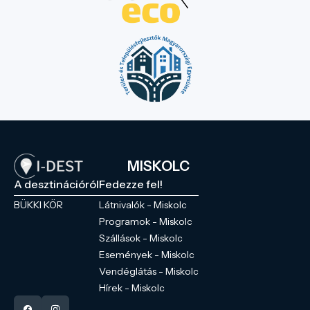
MISKOLC
A desztinációról
Fedezze fel!
BÜKKI KÖR
Látnivalók - Miskolc
Programok - Miskolc
Szállások - Miskolc
Események - Miskolc
Vendéglátás - Miskolc
Hírek - Miskolc