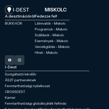
MISKOLC
A desztinációról
Fedezze fel!
BÜKKI KÖR
Látnivalók - Miskolc
Programok - Miskolc
Szállások - Miskolc
Események - Miskolc
Vendéglátás - Miskolc
Hírek - Miskolc
I-Dest
Szolgáltatói kérdőív
ÁSZF partnereknek
Fenntarthatósági nyilatkozat
CROSSDEST
Karrier
Fenntarthatósági globális játék felhívás