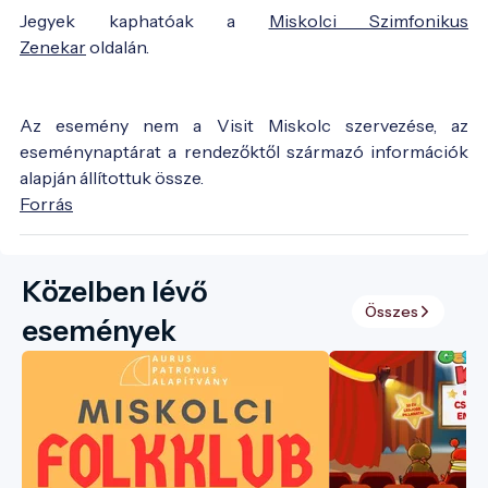
Jegyek kaphatóak a
Miskolci Szimfonikus
Zenekar
oldalán.
Az esemény nem a Visit Miskolc szervezése, az
eseménynaptárat a rendezőktől származó információk
alapján állítottuk össze.
Forrás
Közelben lévő
Összes
események