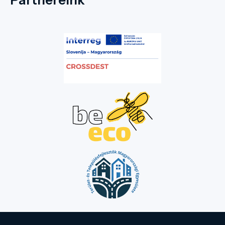
Partnereink