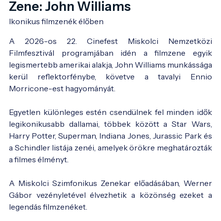
Zene: John Williams
Ikonikus filmzenék élőben
A 2026-os 22. Cinefest Miskolci Nemzetközi
Filmfesztivál programjában idén a filmzene egyik
legismertebb amerikai alakja, John Williams munkássága
kerül reflektorfénybe, követve a tavalyi Ennio
Morricone-est hagyományát.
Egyetlen különleges estén csendülnek fel minden idők
legikonikusabb dallamai, többek között a Star Wars,
Harry Potter, Superman, Indiana Jones, Jurassic Park és
a Schindler listája zenéi, amelyek örökre meghatározták
a filmes élményt.
A Miskolci Szimfonikus Zenekar előadásában, Werner
Gábor vezényletével élvezhetik a közönség ezeket a
legendás filmzenéket.