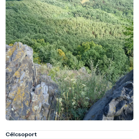
Célcsoport