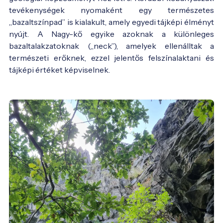
tevékenységek nyomaként egy természetes
„bazaltszínpad” is kialakult, amely egyedi tájképi élményt
nyújt. A Nagy-kő egyike azoknak a különleges
bazaltalakzatoknak („neck”), amelyek ellenálltak a
természeti erőknek, ezzel jelentős felszínalaktani és
tájképi értéket képviselnek.