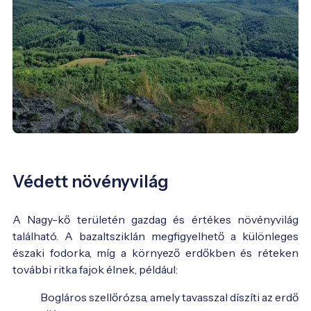
Védett növényvilág
A Nagy-kő területén gazdag és értékes növényvilág
található. A bazaltsziklán megfigyelhető a különleges
északi fodorka, míg a környező erdőkben és réteken
további ritka fajok élnek, például:
Bogláros szellőrózsa, amely tavasszal díszíti az erdő