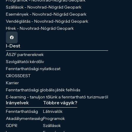
Szállások - Novohrad-Nógrád Geopark
Események - Novohrad-Nógrád Geopark
Vendéglátás - Novohrad-Nógrád Geopark
Hírek - Novohrad-Nógrád Geopark
I-Dest
ÁSZF partnereknek
Szolgáltatói kérdőív
Fenntarthatósági nyilatkozat
CROSSDEST
Karrier
Fenntarthatósági globális játék felhívás
E-learning - tanuljon tőlünk a fenntartható turizmusról
Irányelvek
Többre vágyik?
Fenntarthatóság
Látnivalók
Akadálymentesség
Programok
GDPR
Szállások