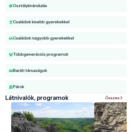
Osztálykirándulás
Családok kisebb gyerekekkel
Családok nagyobb gyerekekkel
Többgenerációs programok
Baráti társaságok
Párok
Látnivalók, programok
Összes