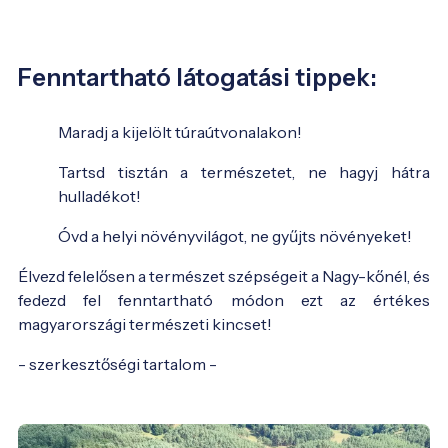
Fenntartható látogatási tippek:
Maradj a kijelölt túraútvonalakon!
Tartsd tisztán a természetet, ne hagyj hátra
hulladékot!
Óvd a helyi növényvilágot, ne gyűjts növényeket!
Élvezd felelősen a természet szépségeit a Nagy-kőnél, és
fedezd fel fenntartható módon ezt az értékes
magyarországi természeti kincset!
- szerkesztőségi tartalom -