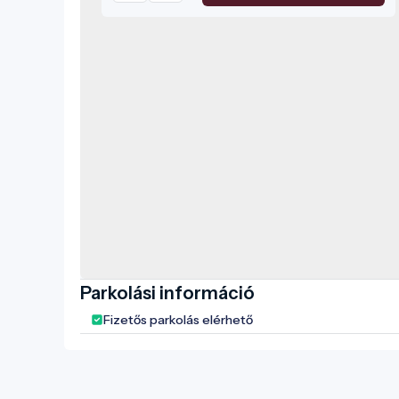
Parkolási információ
Fizetős parkolás elérhető