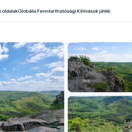
i oldalak
Globális Fenntarthatósági Kihívások játék