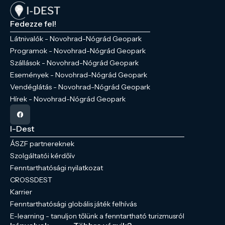
Fedezze fel!
Látnivalók - Novohrad-Nógrád Geopark
Programok - Novohrad-Nógrád Geopark
Szállások - Novohrad-Nógrád Geopark
Események - Novohrad-Nógrád Geopark
Vendéglátás - Novohrad-Nógrád Geopark
Hírek - Novohrad-Nógrád Geopark
I-Dest
ÁSZF partnereknek
Szolgáltatói kérdőív
Fenntarthatósági nyilatkozat
CROSSDEST
Karrier
Fenntarthatósági globális játék felhívás
E-learning - tanuljon tőlünk a fenntartható turizmusról