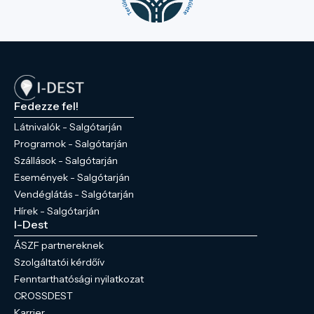
Fedezze fel!
Látnivalók - Salgótarján
Programok - Salgótarján
Szállások - Salgótarján
Események - Salgótarján
Vendéglátás - Salgótarján
Hírek - Salgótarján
I-Dest
ÁSZF partnereknek
Szolgáltatói kérdőív
Fenntarthatósági nyilatkozat
CROSSDEST
Karrier