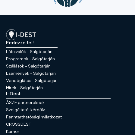
Fedezze fel!
Látnivalók - Salgótarján
Programok - Salgótarján
Szállások - Salgótarján
Események - Salgótarján
Vendéglátás - Salgótarján
Hírek - Salgótarján
I-Dest
ÁSZF partnereknek
Szolgáltatói kérdőív
Fenntarthatósági nyilatkozat
CROSSDEST
Karrier