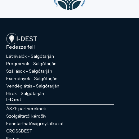
Fedezze fel!
Látnivalók - Salgótarján
Programok - Salgótarján
Szállások - Salgótarján
Események - Salgótarján
Vendéglátás - Salgótarján
Hírek - Salgótarján
I-Dest
ÁSZF partnereknek
Szolgáltatói kérdőív
Fenntarthatósági nyilatkozat
CROSSDEST
Karrier