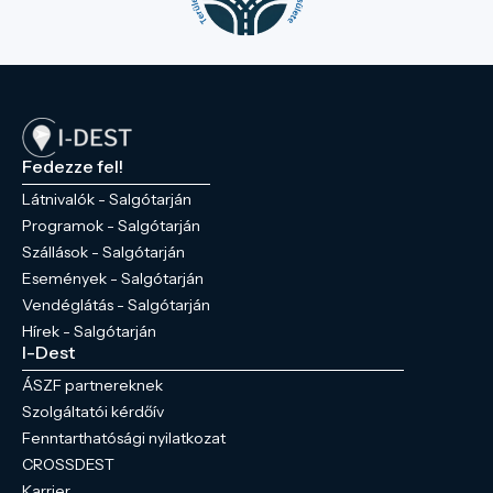
Fedezze fel!
Látnivalók - Salgótarján
Programok - Salgótarján
Szállások - Salgótarján
Események - Salgótarján
Vendéglátás - Salgótarján
Hírek - Salgótarján
I-Dest
ÁSZF partnereknek
Szolgáltatói kérdőív
Fenntarthatósági nyilatkozat
CROSSDEST
Karrier