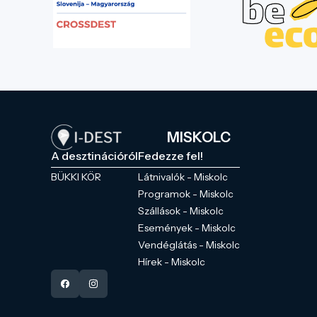
MISKOLC
A desztinációról
Fedezze fel!
BÜKKI KÖR
Látnivalók - Miskolc
Programok - Miskolc
Szállások - Miskolc
Események - Miskolc
Vendéglátás - Miskolc
Hírek - Miskolc