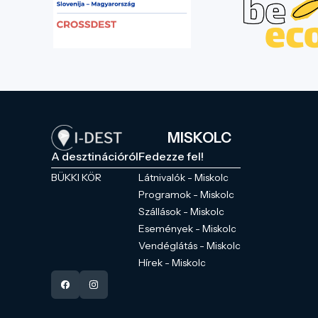
MISKOLC
A desztinációról
Fedezze fel!
BÜKKI KÖR
Látnivalók - Miskolc
Programok - Miskolc
Szállások - Miskolc
Események - Miskolc
Vendéglátás - Miskolc
Hírek - Miskolc