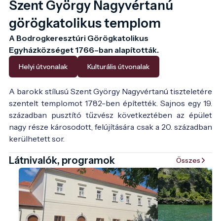
Szent György Nagyvértanú
görögkatolikus templom
A Bodrogkeresztúri Görögkatolikus 
Egyházközséget 1766–ban alapították.
Helyi útvonalak
Kulturális útvonalak
A barokk stílusú Szent György Nagyvértanú tiszteletére
szentelt templomot 1782-ben építették. Sajnos egy 19.
században pusztító tűzvész következtében az épület
nagy része károsodott, felújítására csak a 20. században
kerülhetett sor.
Látnivalók, programok
Összes