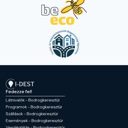
Fedezze fel!
Látnivalók - Bodrogkeresztúr
Programok - Bodrogkeresztúr
Szállások - Bodrogkeresztúr
Események - Bodrogkeresztúr
Vendéglátás - Bodrogkeresztúr