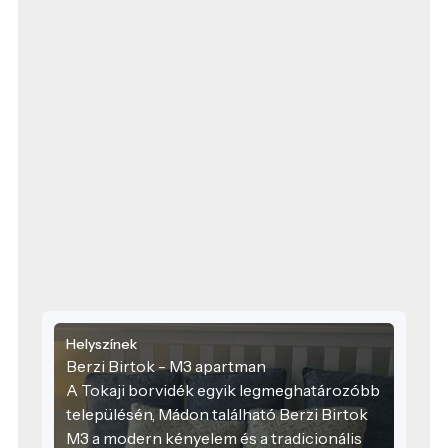
Helyszínek
Berzi Birtok - M3 apartman
A Tokaji borvidék egyik legmeghatározóbb
településén, Mádon található Berzi Birtok
M3 a modern kényelem és a tradicionális