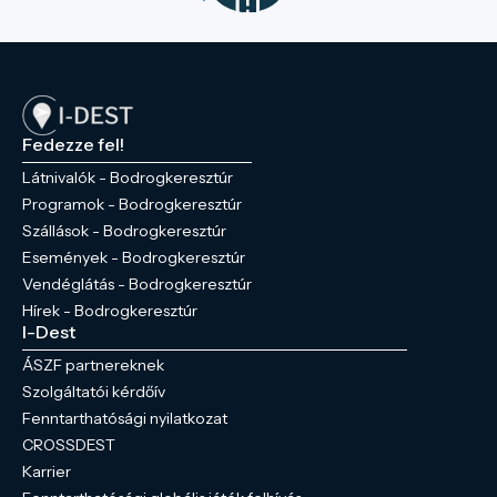
Fedezze fel!
Látnivalók - Bodrogkeresztúr
Programok - Bodrogkeresztúr
Szállások - Bodrogkeresztúr
Események - Bodrogkeresztúr
Vendéglátás - Bodrogkeresztúr
Hírek - Bodrogkeresztúr
I-Dest
ÁSZF partnereknek
Szolgáltatói kérdőív
Fenntarthatósági nyilatkozat
CROSSDEST
Karrier