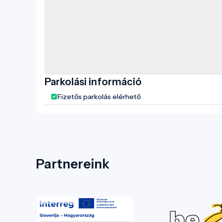
Parkolási információ
Fizetős parkolás elérhető
Partnereink