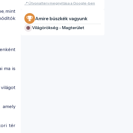
📍 Útvonalterv megnyitása a Google-ben
e, mint
hódítók
Amire büszkék vagyunk
Világörökség - Magterület
yenként
i ma is
világot
, amely
ori tér