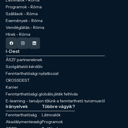
Programok - Róma
Szállások - Róma
Események - Róma
Vendéglátás - Róma
Hírek - Róma
I-Dest
ÁSZF partnereknek
Szolgáltatói kérdőív
Fenntarthatósági nyilatkozat
CROSSDEST
Karrier
Fenntarthatósági globális játék felhívás
E-learning - tanuljon tőlünk a fenntartható turizmusról
Irányelvek
Többre vágyik?
Fenntarthatóság
Látnivalók
Akadálymentesség
Programok