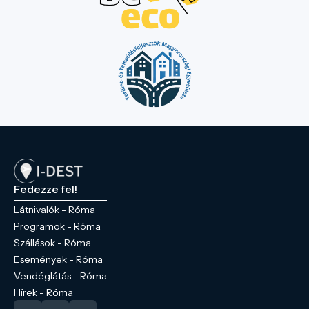
Fedezze fel!
Látnivalók - Róma
Programok - Róma
Szállások - Róma
Események - Róma
Vendéglátás - Róma
Hírek - Róma