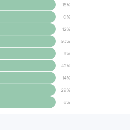
15%
0%
12%
50%
9%
42%
14%
29%
6%