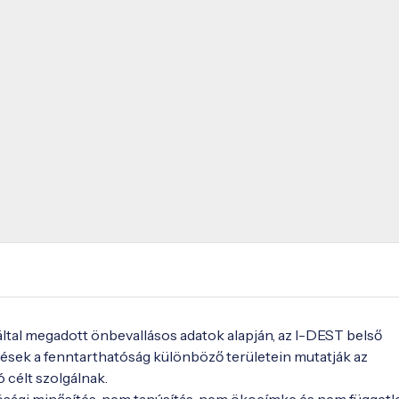
 által megadott önbevallásos adatok alapján, az I-DEST belső
ések a fenntarthatóság különböző területein mutatják az
ó célt szolgálnak.