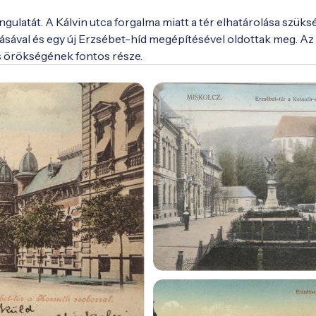
ulatát. A Kálvin utca forgalma miatt a tér elhatárolása szüks
sával és egy új Erzsébet-híd megépítésével oldottak meg. Az 
is örökségének fontos része.