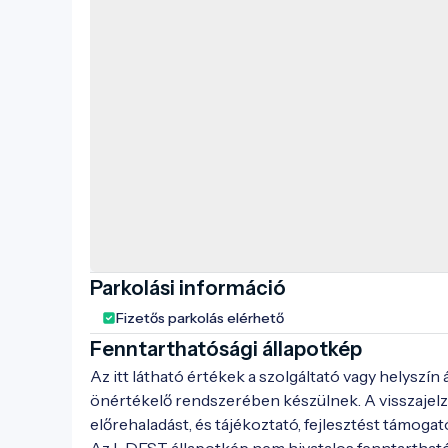
Parkolási információ
Fizetős parkolás elérhető
Fenntarthatósági állapotkép
Az itt látható értékek a szolgáltató vagy helyszín
önértékelő rendszerében készülnek. A visszajelz
előrehaladást, és tájékoztató, fejlesztést támogat