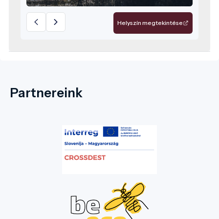
Helyszín megtekintése
Partnereink