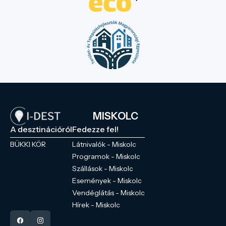
MISKOLC
A desztinációról
Fedezze fel!
BÜKKI KÖR
Látnivalók - Miskolc
Programok - Miskolc
Szállások - Miskolc
Események - Miskolc
Vendéglátás - Miskolc
Hírek - Miskolc