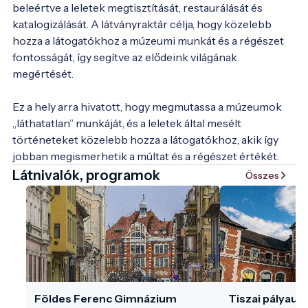
beleértve a leletek megtisztítását, restaurálását és 
katalogizálását. A látványraktár célja, hogy közelebb 
hozza a látogatókhoz a múzeumi munkát és a régészet 
fontosságát, így segítve az elődeink világának 
megértését.

Ez a hely arra hivatott, hogy megmutassa a múzeumok 
„láthatatlan” munkáját, és a leletek által mesélt 
történeteket közelebb hozza a látogatókhoz, akik így 
Látnivalók, programok
Összes
Földes Ferenc Gimnázium
Tiszai pályaud