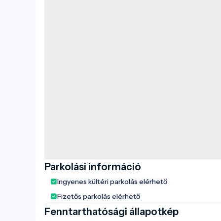
Parkolási információ
Ingyenes kültéri parkolás elérhető
Fizetős parkolás elérhető
Fenntarthatósági állapotkép