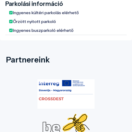
Parkolási információ
Ingyenes kültéri parkolás elérhető
Őrzött nyitott parkoló
Ingyenes buszparkoló elérhető
Partnereink