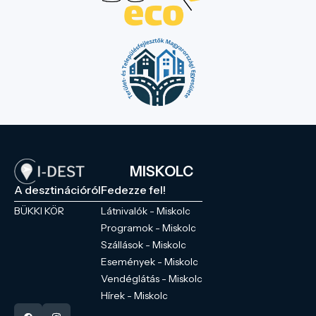
MISKOLC
A desztinációról
Fedezze fel!
BÜKKI KÖR
Látnivalók - Miskolc
Programok - Miskolc
Szállások - Miskolc
Események - Miskolc
Vendéglátás - Miskolc
Hírek - Miskolc