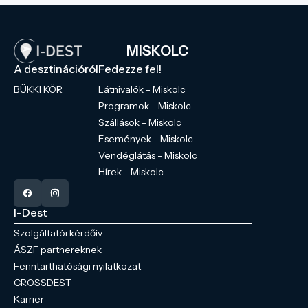
MISKOLC
A desztinációról
Fedezze fel!
BÜKKI KÖR
Látnivalók - Miskolc
Programok - Miskolc
Szállások - Miskolc
Események - Miskolc
Vendéglátás - Miskolc
Hírek - Miskolc
I-Dest
Szolgáltatói kérdőív
ÁSZF partnereknek
Fenntarthatósági nyilatkozat
CROSSDEST
Karrier