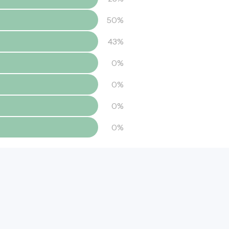
50%
43%
0%
0%
0%
0%