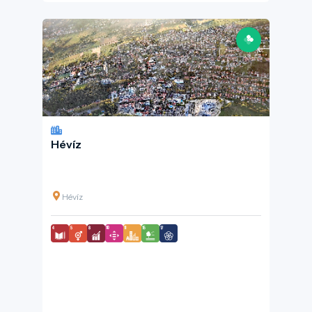
Hévíz
Hévíz