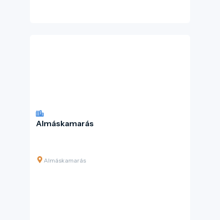
Almáskamarás
Almáskamarás