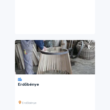
Erdőbénye
Erdőbénye