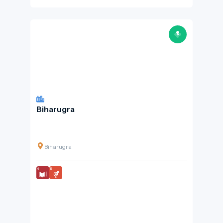
Biharugra
Biharugra