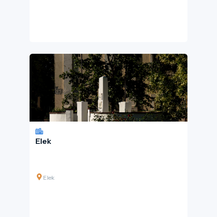
Elek
Elek