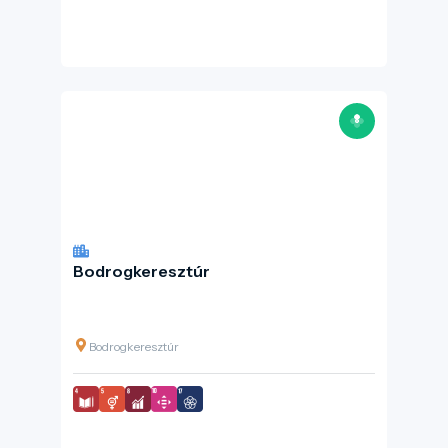
Bodrogkeresztúr
Bodrogkeresztúr