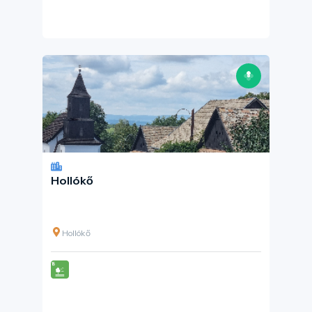
Hollókő
Hollókő