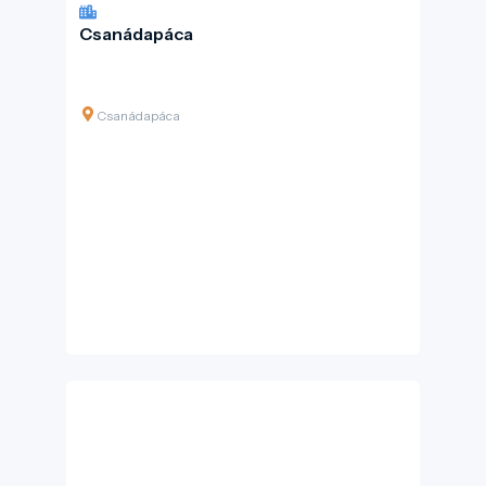
Csanádapáca
Csanádapáca