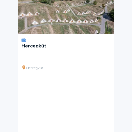
Hercegkút
Hercegkút