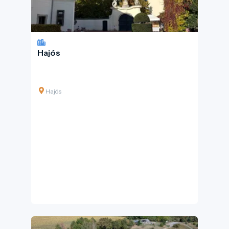
Hajós
Hajós