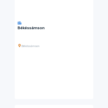
Békéssámson
Békéssámson