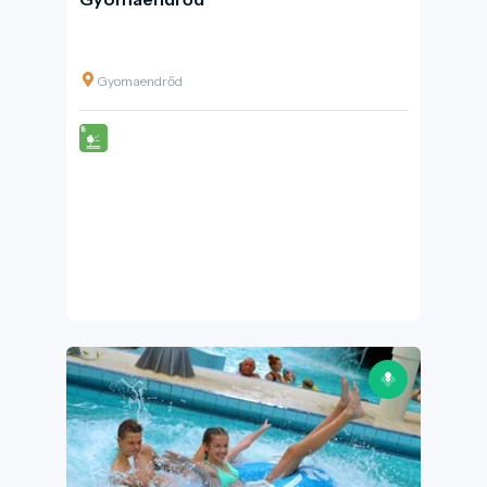
Gyomaendrőd