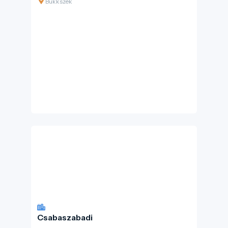
Bükkszék
Csabaszabadi