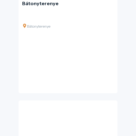
Bátonyterenye
Bátonyterenye