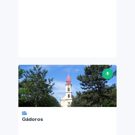
Gádoros