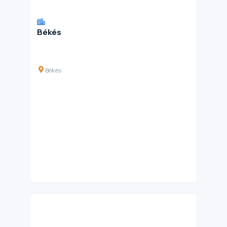
Békés
Békés