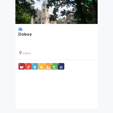
Doboz
Doboz