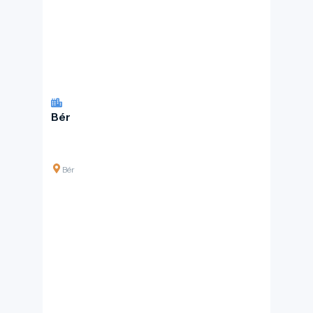
Bér
Bér