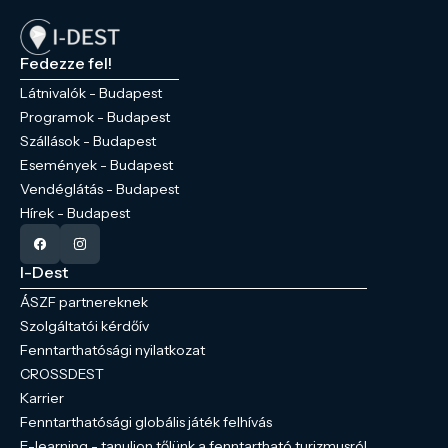
Fedezze fel!
Látnivalók - Budapest
Programok - Budapest
Szállások - Budapest
Események - Budapest
Vendéglátás - Budapest
Hírek - Budapest
I-Dest
ÁSZF partnereknek
Szolgáltatói kérdőív
Fenntarthatósági nyilatkozat
CROSSDEST
Karrier
Fenntarthatósági globális játék felhívás
E-learning - tanuljon tőlünk a fenntartható turizmusról