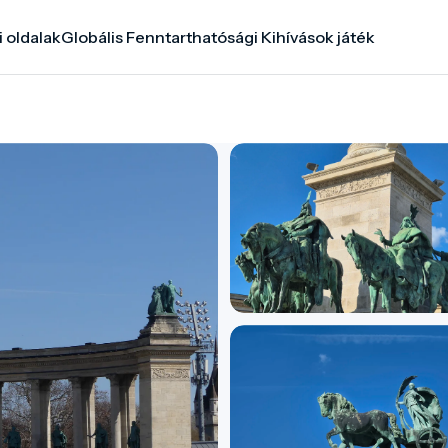
i oldalak
Globális Fenntarthatósági Kihívások játék