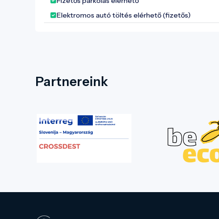
Fizetős parkolás elérhető
Elektromos autó töltés elérhető (fizetős)
Partnereink