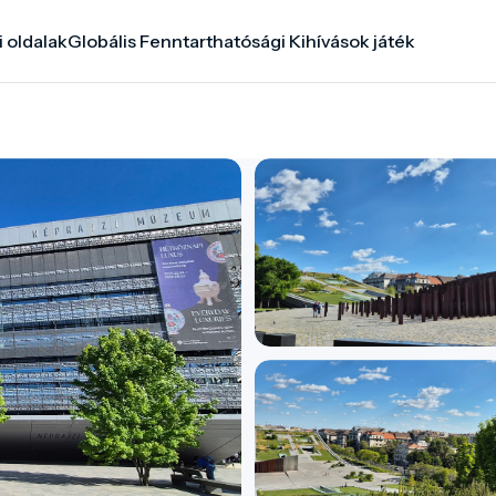
i oldalak
Globális Fenntarthatósági Kihívások játék