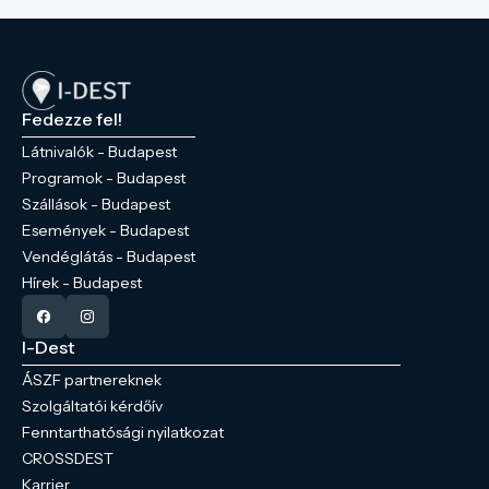
Fedezze fel!
Látnivalók - Budapest
Programok - Budapest
Szállások - Budapest
Események - Budapest
Vendéglátás - Budapest
Hírek - Budapest
I-Dest
ÁSZF partnereknek
Szolgáltatói kérdőív
Fenntarthatósági nyilatkozat
CROSSDEST
Karrier