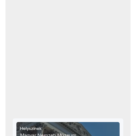
Helyszínek
Magyar Nemzeti Múzeum