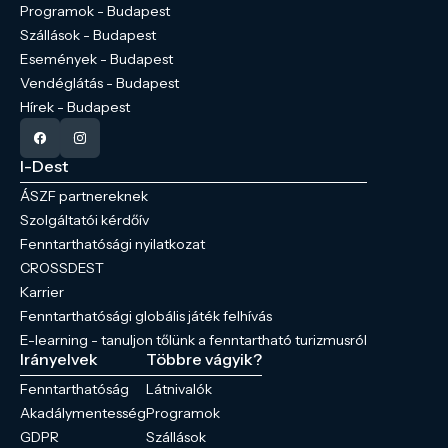
Programok - Budapest
Szállások - Budapest
Események - Budapest
Vendéglátás - Budapest
Hírek - Budapest
I-Dest
ÁSZF partnereknek
Szolgáltatói kérdőív
Fenntarthatósági nyilatkozat
CROSSDEST
Karrier
Fenntarthatósági globális játék felhívás
E-learning - tanuljon tőlünk a fenntartható turizmusról
Irányelvek
Többre vágyik?
Fenntarthatóság
Látnivalók
Akadálymentesség
Programok
GDPR
Szállások