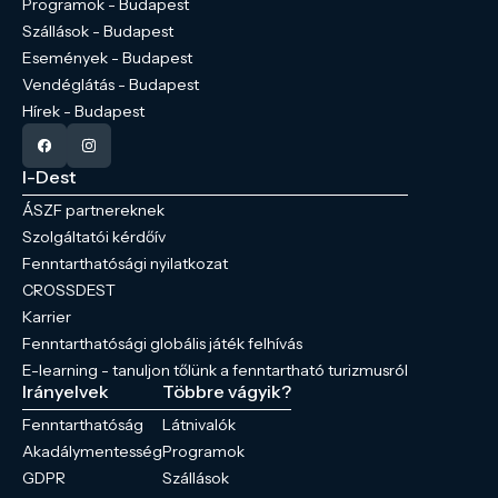
Programok - Budapest
Szállások - Budapest
Események - Budapest
Vendéglátás - Budapest
Hírek - Budapest
I-Dest
ÁSZF partnereknek
Szolgáltatói kérdőív
Fenntarthatósági nyilatkozat
CROSSDEST
Karrier
Fenntarthatósági globális játék felhívás
E-learning - tanuljon tőlünk a fenntartható turizmusról
Irányelvek
Többre vágyik?
Fenntarthatóság
Látnivalók
Akadálymentesség
Programok
GDPR
Szállások