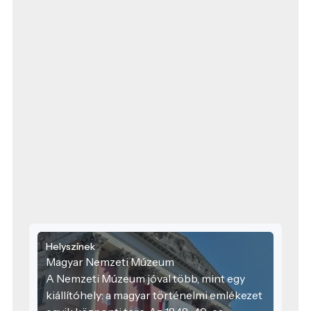
Helyszínek
Magyar Nemzeti Múzeum
A Nemzeti Múzeum jóval több, mint egy
kiállítóhely: a magyar történelmi emlékezet