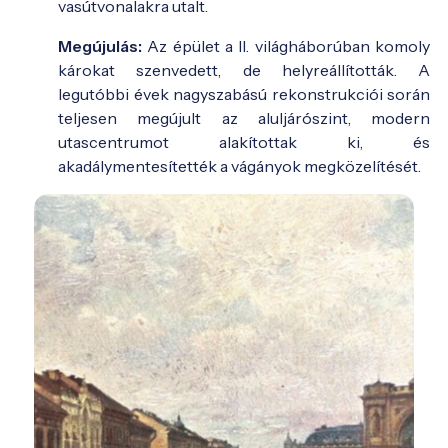
vasútvonalakra utalt.
Megújulás:
Az épület a II. világháborúban komoly
károkat szenvedett, de helyreállították. A
legutóbbi évek nagyszabású rekonstrukciói során
teljesen megújult az aluljárószint, modern
utascentrumot alakítottak ki, és
akadálymentesítették a vágányok megközelítését.