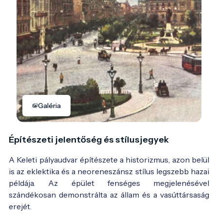
Galéria
Építészeti jelentőség és stílusjegyek
A Keleti pályaudvar építészete a historizmus, azon belül
is az eklektika és a neoreneszánsz stílus legszebb hazai
példája. Az épület fenséges megjelenésével
szándékosan demonstrálta az állam és a vasúttársaság
erejét.